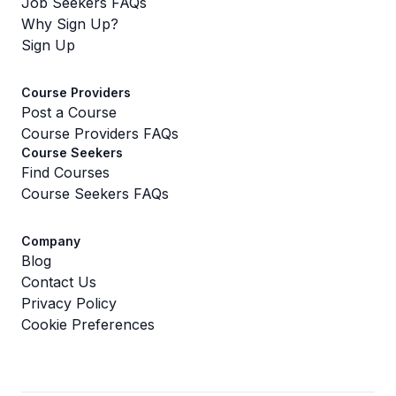
Job Seekers FAQs
Why Sign Up?
Sign Up
Course Providers
Post a Course
Course Providers FAQs
Course Seekers
Find Courses
Course Seekers FAQs
Company
Blog
Contact Us
Privacy Policy
Cookie Preferences